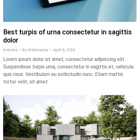
Best turpis of urna consectetur in sagittis
dolor
Industry
By
Webmaster
April 8, 2020
Lorem ipsum dolor sit amet, consectetur adipiscing elit.
Suspendisse turpis urna, consectetur in sagittis et, vehicula
quis risus. Vestibulum eu sollicitudin nunc. Etiam mattis
tortor velit, sit amet.