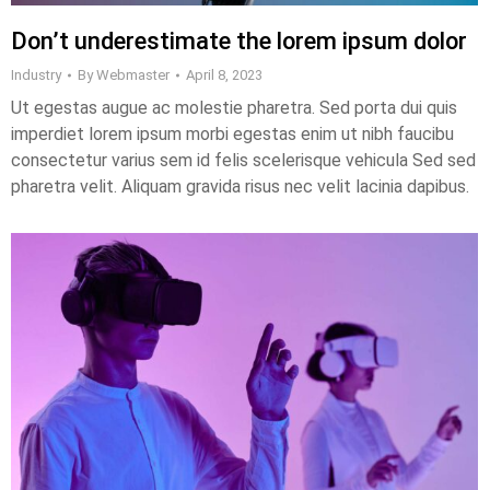
Don’t underestimate the lorem ipsum dolor
Industry
By
Webmaster
April 8, 2023
Ut egestas augue ac molestie pharetra. Sed porta dui quis
imperdiet lorem ipsum morbi egestas enim ut nibh faucibu
consectetur varius sem id felis scelerisque vehicula Sed sed
pharetra velit. Aliquam gravida risus nec velit lacinia dapibus.