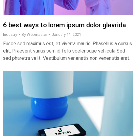
6 best ways to lorem ipsum dolor glavrida
Industry
By
Webmaster
January 11, 2021
Fusce sed maximus est, et viverra mauris. Phasellus a cursus
elit. Praesent varius sem id felis scelerisque vehicula Sed
sed pharetra velit. Vestibulum venenatis non venenatis erat.