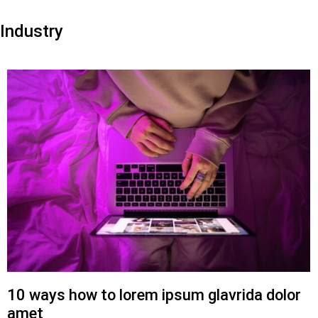
Industry
10 ways how to lorem ipsum glavrida dolor
amet