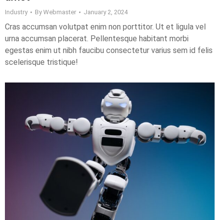
Industry
By
Webmaster
January 2, 2024
Cras accumsan volutpat enim non porttitor. Ut et ligula vel
urna accumsan placerat. Pellentesque habitant morbi
egestas enim ut nibh faucibu consectetur varius sem id felis
scelerisque tristique!