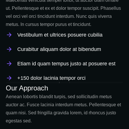
Maecenas vehicula semper tortor, ut auctor diam ornare
ut. Pellentesque et ex et dolor tempor suscipit. Phasellus
vel orci vel orci tincidunt interdum. Nunc quis viverra
metus. In cursus tempor purus et tincidunt.
Vestibulum et ultrices posuere cubilia
Curabitur aliquam dolor at bibendum
Etiam id quam tempus justo at posuere est
+150 dolor lacinia tempor orci
Our Approach
Aenean lobortis blandit turpis, sed sollicitudin metus
auctor ac. Fusce lacinia interdum metus. Pellentesque et
quam nisi. Sed fringilla gravida lorem, id rhoncus justo
egestas sed.