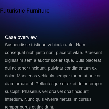
Futuristic Furniture
Case overview
Suspendisse tristique vehicula ante. Nam
consequat nibh justo non placerat vitae. Praesent
dignissim sem a auctor scelerisque. Duis placerat
dui ac tortor tincidunt, pulvinar condimentum ex
dolor. Maecenas vehicula semper tortor, ut auctor
diam ornare ut. Pellentesque et ex et dolor tempor
suscipit. Phasellus vel orci vel orci tincidunt
interdum. Nunc quis viverra metus. In cursus
tempor purus et tincidunt.