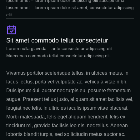
Ipsum amet – lorem ipsum dolor adipiscing elit suscipit urna.
Ipsum amet – lorem ipsum dolor sit amet, consectetur adipiscing
elit.
Sit amet commodo tellut consectetur
Lorem nulla glavrida – ante consectetur adipiscing elit.
Maecenas commodo tellut consectetur adipiscing elit.
Vivamus porttitor scelerisque tellus, in ultrices metus. In
lacus lectus, porta vel vulputate ac, vehicula vitae nibh.
Duis ipsum dui, auctor nec turpis eu, posuere fermentum
augue. Praesent tellus justo, aliquam sit amet facilisis vel,
feugiat nec felis. In ultricies iaculis ipsum vitae placerat.
Morbi malesuada, felis eget aliquam hendrerit, felis ex
tincidunt mi, gravida facilisis leo nisi nec tellus. Aenean
lobortis blandit turpis, sed sollicitudin metus auctor ac.